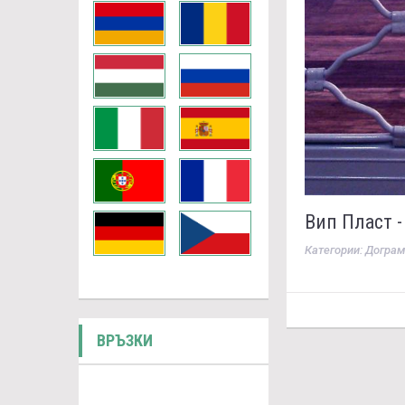
Вип Пласт -
Категории: Дограм
ВРЪЗКИ