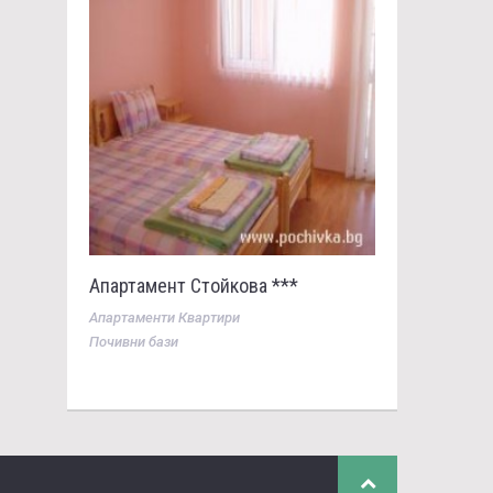
Апартамент Стойкова ***
Апартаменти Квартири
Почивни бази