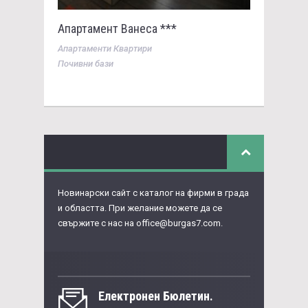
Апартамент Ванеса ***
Апартаменти Квартири
Почивни бази
Новинарски сайт с каталог на фирми в града
и областта. При желание можете да се
свържите с нас на
office@burgas7.com
.
Eлектронен Бюлетин.