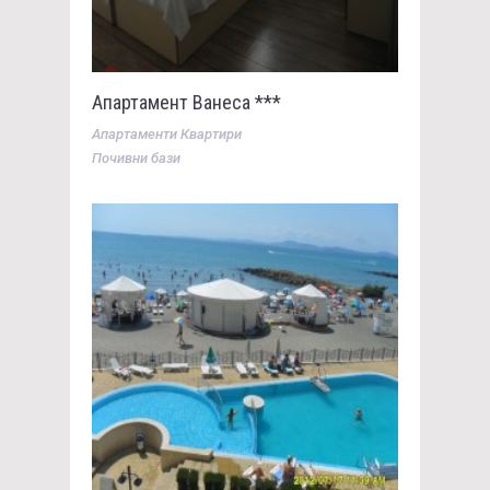
Апартамент Ванеса ***
Апартаменти Квартири
Почивни бази