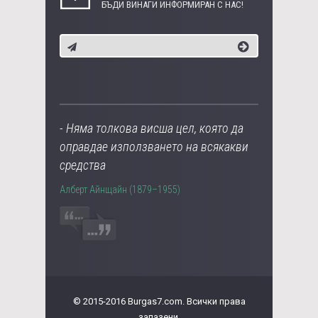
БЪДИ ВИНАГИ ИНФОРМИРАН С НАС!
- Няма толкова висша цел, която да
оправдае използването на всякакви
средства
Алберт Айнщайн (1879–1955)
© 2015-2016 Burgas7.com. Всички права
запазени.