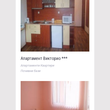
Апартамент Викторио ***
Апартаменти Квартири
Почивни бази