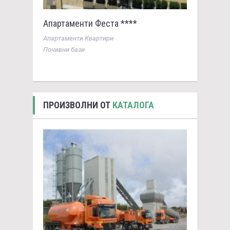
Апартаменти Феста ****
Апартаменти Квартири
Почивни бази
ПРОИЗВОЛНИ ОТ
КАТАЛОГА