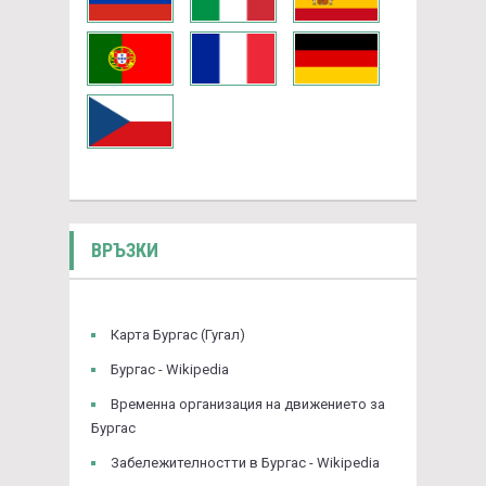
ВРЪЗКИ
Карта Бургас (Гугал)
Бургас - Wikipedia
Временна организация на движението за
Бургас
Забележителностти в Бургас - Wikipedia