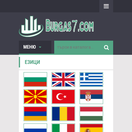
МЕНЮ
ЕЗИЦИ