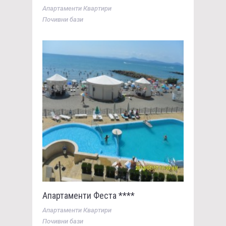
Апартаменти Квартири
Почивни бази
Апартаменти Феста ****
Апартаменти Квартири
Почивни бази