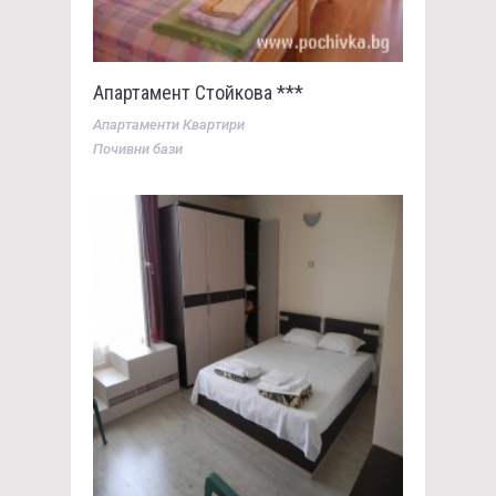
Апартамент Стойкова ***
Апартаменти Квартири
Почивни бази