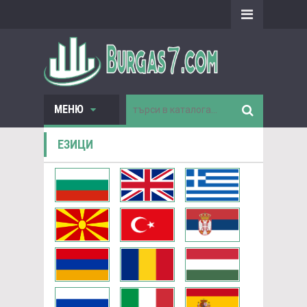
МЕНЮ
ЕЗИЦИ