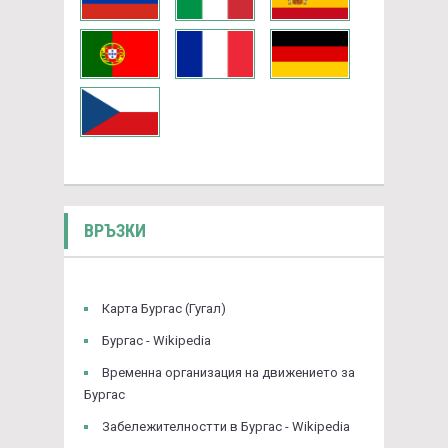
ВРЪЗКИ
Карта Бургас (Гугал)
Бургас - Wikipedia
Временна организация на движението за
Бургас
Забележителностти в Бургас - Wikipedia