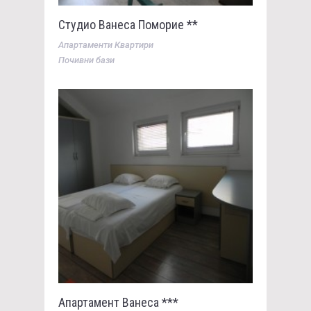
Студио Ванеса Поморие **
Апартаменти Квартири
Почивни бази
Апартамент Ванеса ***