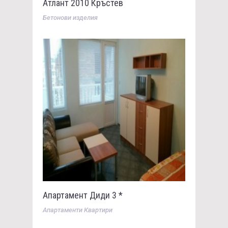
Атлант 2010 Кръстев
Бетонови изделия
Апартамент Диди 3 *
Апартаменти Квартири